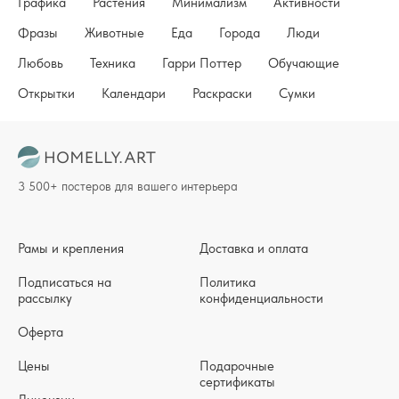
Графика
Растения
Минимализм
Активности
Фразы
Животные
Еда
Города
Люди
Любовь
Техника
Гарри Поттер
Обучающие
Открытки
Календари
Раскраски
Сумки
3 500+ постеров для вашего интерьера
Рамы и крепления
Доставка и оплата
Подписаться на
Политика
рассылку
конфиденциальности
Оферта
Цены
Подарочные
сертификаты