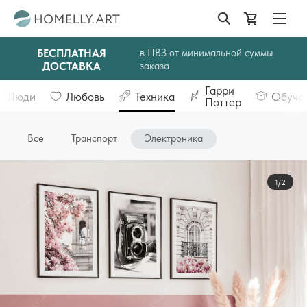
БЕСПЛАТНАЯ
в ПВЗ от минимальной суммы
ДОСТАВКА
заказа
Гарри
Люди
Любовь
Техника
Обуча
Поттер
Все
Транспорт
Электроника
1/2