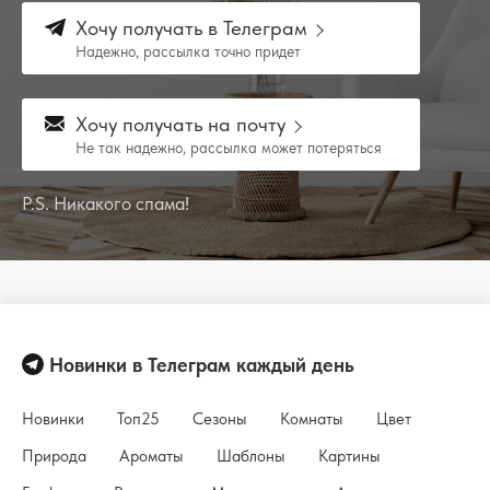
Хочу получать в Телеграм
Надежно, рассылка точно придет
Хочу получать на почту
Не так надежно, рассылка может потеряться
P.S. Никакого спама!
Новинки в Телеграм каждый день
Новинки
Топ25
Сезоны
Комнаты
Цвет
Природа
Ароматы
Шаблоны
Картины