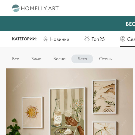
БЕ
Новинки
Топ25
Се
КАТЕГОРИИ:
Все
Зима
Весна
Лето
Осень