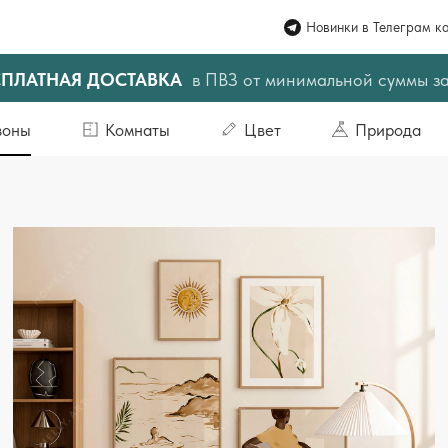
Новинки в Телеграм к
СПЛАТНАЯ ДОСТАВКА
в ПВЗ от минимальной суммы з
зоны
Комнаты
Цвет
Природа