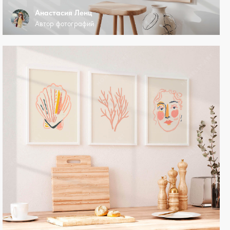
Анастасия Ленц
Автор фотографий