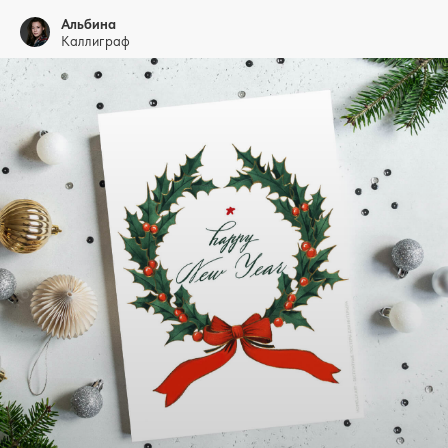
Альбина
Каллиграф