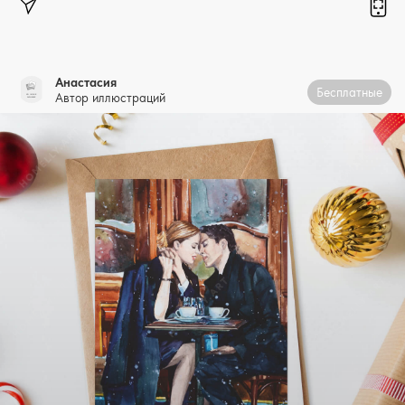
Анастасия
Бесплатные
Автор иллюстраций