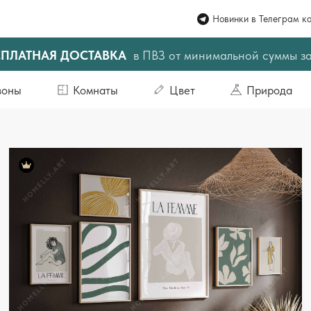
Новинки в Телеграм к
СПЛАТНАЯ ДОСТАВКА
в ПВЗ от минимальной суммы з
зоны
Комнаты
Цвет
Природа