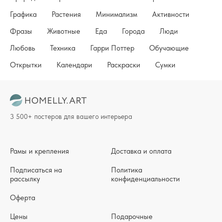
Графика
Растения
Минимализм
Активности
Фразы
Животные
Еда
Города
Люди
Любовь
Техника
Гарри Поттер
Обучающие
Открытки
Календари
Раскраски
Сумки
3 500+ постеров для вашего интерьера
Рамы и крепления
Доставка и оплата
Подписаться на
Политика
рассылку
конфиденциальности
Оферта
Цены
Подарочные