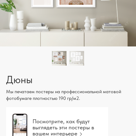
Дюны
Мы печатаем постеры на профессиональной матовой
фотобумаге плотностью 190 гр/м2.
Посмотрите, как будут
выглядеть эти постеры в
вашем интерьере