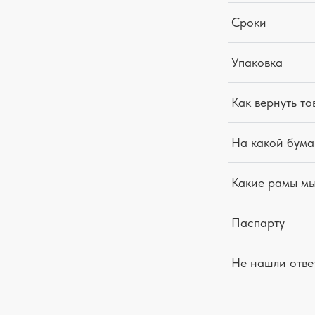
Сроки
Упаковка
Как вернуть то
На какой бума
Какие рамы м
Паспарту
Не нашли отве