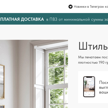
Новинки в Телеграм к
СПЛАТНАЯ ДОСТАВКА
в ПВЗ от минимальной суммы з
Штиль
Мы печатаем пос
плотностью 190 г
Посм
выгл
ваш