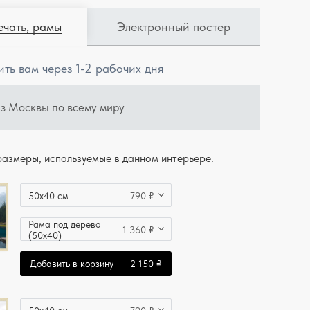
ечать, рамы
Электронный постер
ить вам через 1-2 рабочих дня
из Москвы по всему миру
азмеры, используемые в данном интерьере.
50x40 см
790 ₽
Рама под дерево
1 360 ₽
(50x40)
Добавить в корзину
2 150 ₽