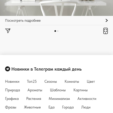
Посмотреть подробнее
Новинки в Телеграм каждый день
Новинки
Топ25
Сезоны
Комнаты
Цвет
Природа
Ароматы
Шаблоны
Картины
Графика
Растения
Минимализм
Активности
Фразы
Животные
Еда
Города
Люди