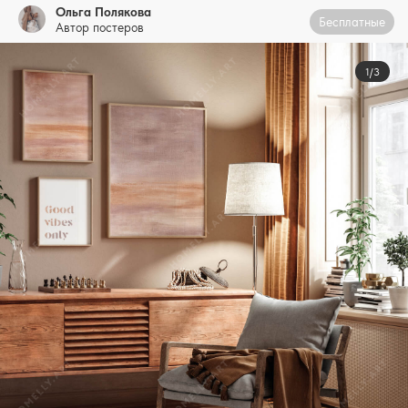
Ольга Полякова
Бесплатные
Автор постеров
1/3