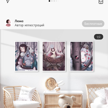
Люма
Бесплатные
Автор иллюстраций
1/2