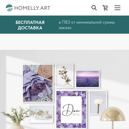
БЕСПЛАТНАЯ
в ПВЗ от минимальной суммы
ДОСТАВКА
заказа