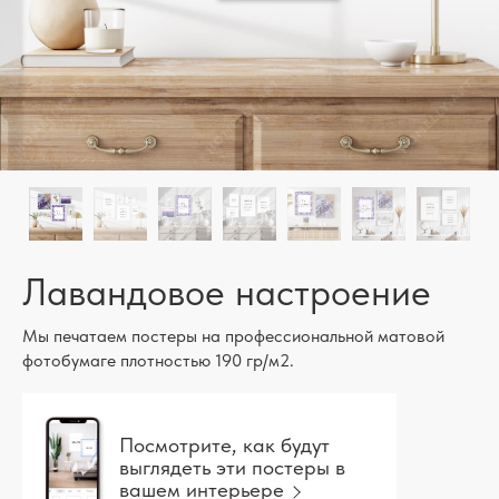
Лавандовое настроение
Мы печатаем постеры на профессиональной матовой
фотобумаге плотностью 190 гр/м2.
Посмотрите, как будут
выглядеть эти постеры в
вашем интерьере