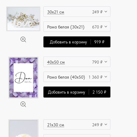
30x21 см
249 ₽
Рама белая (30x21)
670 ₽
Добавить в корзину
919 ₽
40x50 см
790 ₽
Рама белая (40x50)
1 360 ₽
Добавить в корзину
2 150 ₽
21x30 см
249 ₽