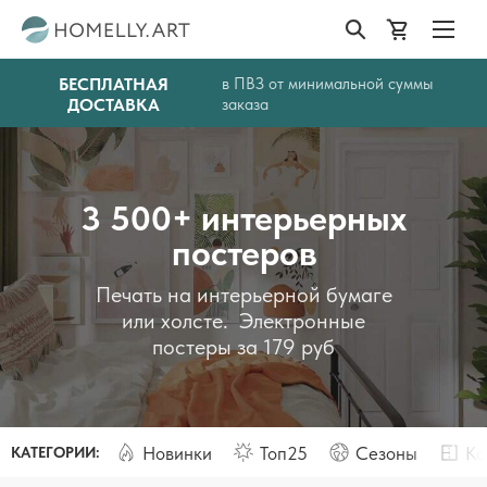
БЕСПЛАТНАЯ
в ПВЗ от минимальной суммы
ДОСТАВКА
заказа
3 500+ интерьерных
постеров
Печать на интерьерной бумаге
или холсте. Электронные
постеры за 179 руб
Новинки
Топ25
Сезоны
Ко
КАТЕГОРИИ: