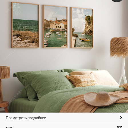
Посмотреть подробнее