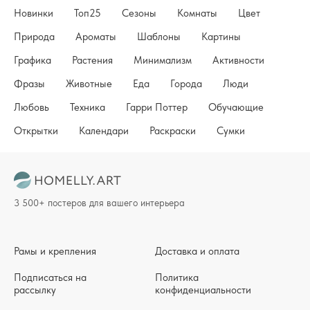
Новинки
Топ25
Сезоны
Комнаты
Цвет
Природа
Ароматы
Шаблоны
Картины
Графика
Растения
Минимализм
Активности
Фразы
Животные
Еда
Города
Люди
Любовь
Техника
Гарри Поттер
Обучающие
Открытки
Календари
Раскраски
Сумки
3 500+ постеров для вашего интерьера
Рамы и крепления
Доставка и оплата
Подписаться на
Политика
рассылку
конфиденциальности