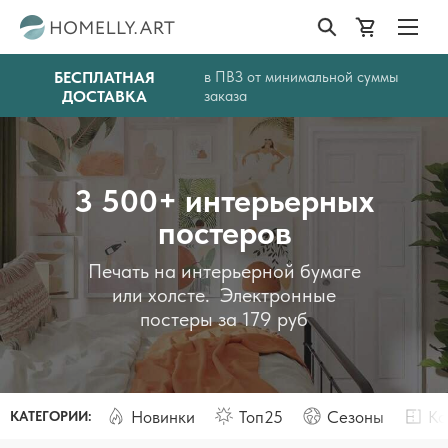
БЕСПЛАТНАЯ
в ПВЗ от минимальной суммы
ДОСТАВКА
заказа
3 500+ интерьерных
постеров
Печать на интерьерной бумаге
или холсте. Электронные
постеры за 179 руб
Новинки
Топ25
Сезоны
Ко
КАТЕГОРИИ: