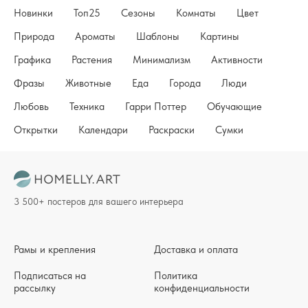
Новинки
Топ25
Сезоны
Комнаты
Цвет
Природа
Ароматы
Шаблоны
Картины
Графика
Растения
Минимализм
Активности
Фразы
Животные
Еда
Города
Люди
Любовь
Техника
Гарри Поттер
Обучающие
Открытки
Календари
Раскраски
Сумки
3 500+ постеров для вашего интерьера
Рамы и крепления
Доставка и оплата
Подписаться на
Политика
рассылку
конфиденциальности