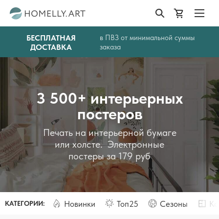
БЕСПЛАТНАЯ
в ПВЗ от минимальной суммы
ДОСТАВКА
заказа
3 500+ интерьерных
постеров
Печать на интерьерной бумаге
или холсте. Электронные
постеры за 179 руб
Новинки
Топ25
Сезоны
Ко
КАТЕГОРИИ: