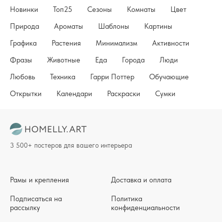
Новинки
Топ25
Сезоны
Комнаты
Цвет
Природа
Ароматы
Шаблоны
Картины
Графика
Растения
Минимализм
Активности
Фразы
Животные
Еда
Города
Люди
Любовь
Техника
Гарри Поттер
Обучающие
Открытки
Календари
Раскраски
Сумки
3 500+ постеров для вашего интерьера
Рамы и крепления
Доставка и оплата
Подписаться на
Политика
рассылку
конфиденциальности