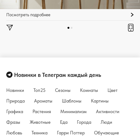
Посмотреть подробнее
Новинки в Телеграм каждый день
Новинки
Топ25
Сезоны
Комнаты
Цвет
Природа
Ароматы
Шаблоны
Картины
Графика
Растения
Минимализм
Активности
Фразы
Животные
Еда
Города
Люди
Любовь
Техника
Гарри Поттер
Обучающие