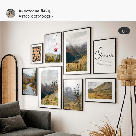
Анастасия Ленц
Автор фотографий
1/8