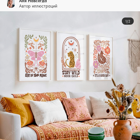
Аня Навсегда
Автор иллюстраций
1/2