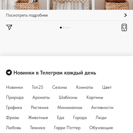
Посмотреть подробнее
Новинки в Телеграм каждый день
Новинки
Топ25
Сезоны
Комнаты
Цвет
Природа
Ароматы
Шаблоны
Картины
Графика
Растения
Минимализм
Активности
Фразы
Животные
Еда
Города
Люди
Любовь
Техника
Гарри Поттер
Обучающие