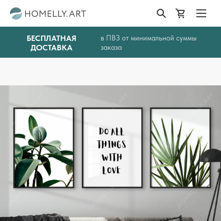
БЕСПЛАТНАЯ
в ПВЗ от минимальной суммы
ДОСТАВКА
заказа