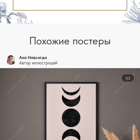
Похожие постеры
Аня Навсегда
Автор иллюстраций
1/2