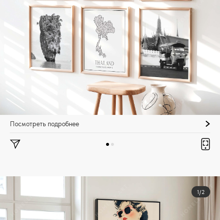
Посмотреть подробнее
1/2