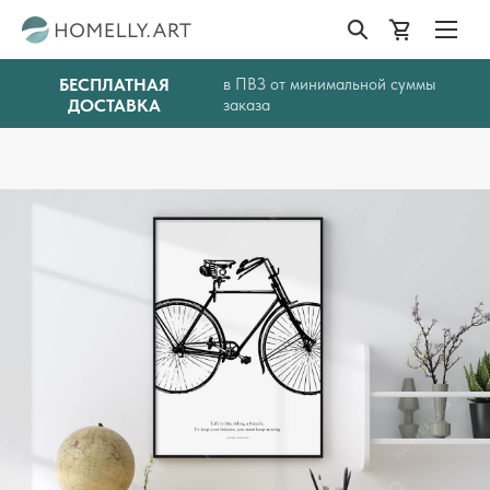
БЕСПЛАТНАЯ
в ПВЗ от минимальной суммы
ДОСТАВКА
заказа