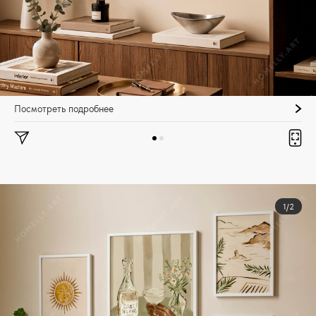
Посмотреть подробнее
1/2