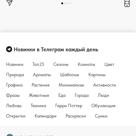
Новинки в Телеграм каждый день
Новинки
Топ25
Сезоны
Комнаты
Цвет
Природа
Ароматы
Шаблоны
Картины
Графика
Растения
Минимализм
Активности
Фразы
Животные
Еда
Города
Люди
Любовь
Техника
Гарри Поттер
Обучающие
Открытки
Календари
Раскраски
Сумки