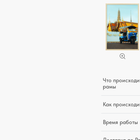
Что происходит
рамы
Как происходи
Время работы
Доставка по Р