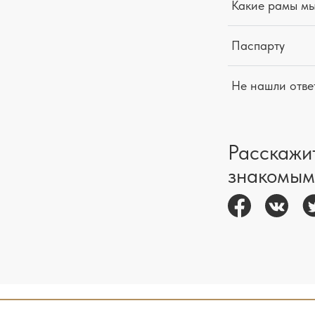
Какие рамы м
Паспарту
Не нашли отве
Расскажи
знакомым