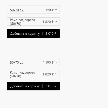
50x70 см
1 190 ₽
Рама под дерево
1 820 ₽
(50x70)
Добавить в корзину
3 010 ₽
50x70 см
1 190 ₽
Рама под дерево
1 820 ₽
(50x70)
Добавить в корзину
3 010 ₽