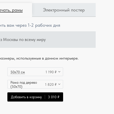
ечать, рамы
Электронный постер
ить вам через 1-2 рабочих дня
из Москвы по всему миру
азмеры, используемые в данном интерьере.
50x70 см
1 190 ₽
Рама под дерево
1 820 ₽
(50x70)
Добавить в корзину
3 010 ₽