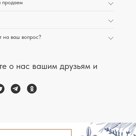
ы продаем
т на ваш вопрос?
те о нас вашим друзьям и