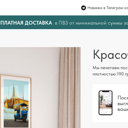
Новинки в Телеграм к
СПЛАТНАЯ ДОСТАВКА
в ПВЗ от минимальной суммы з
Красо
Мы печатаем пос
плотностью 190 г
Посм
выгл
ваш