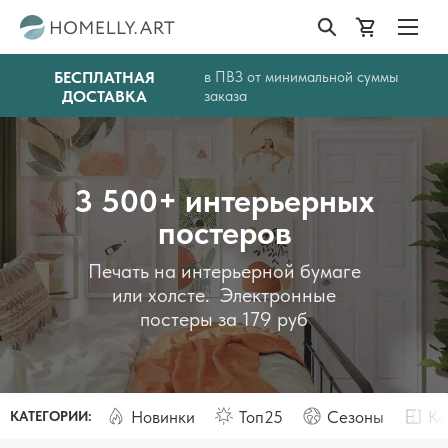
БЕСПЛАТНАЯ
в ПВЗ от минимальной суммы
ДОСТАВКА
заказа
3 500+ интерьерных
постеров
Печать на интерьерной бумаге
или холсте. Электронные
постеры за 179 руб
Новинки
Топ25
Сезоны
Ко
КАТЕГОРИИ: