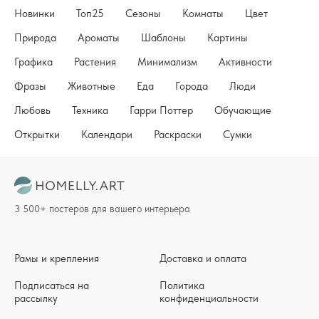
Новинки
Топ25
Сезоны
Комнаты
Цвет
Природа
Ароматы
Шаблоны
Картины
Графика
Растения
Минимализм
Активности
Фразы
Животные
Еда
Города
Люди
Любовь
Техника
Гарри Поттер
Обучающие
Открытки
Календари
Раскраски
Сумки
3 500+ постеров для вашего интерьера
Рамы и крепления
Доставка и оплата
Подписаться на
Политика
рассылку
конфиденциальности