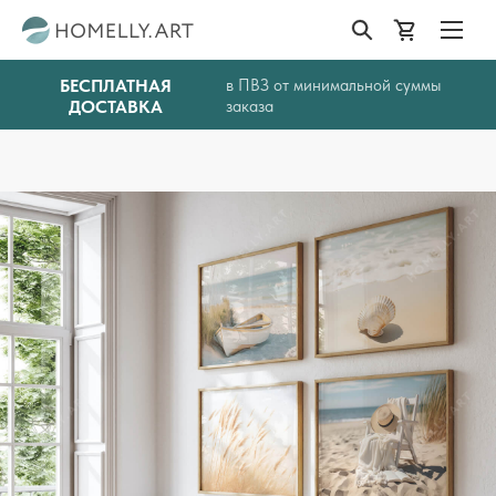
БЕСПЛАТНАЯ
в ПВЗ от минимальной суммы
ДОСТАВКА
заказа