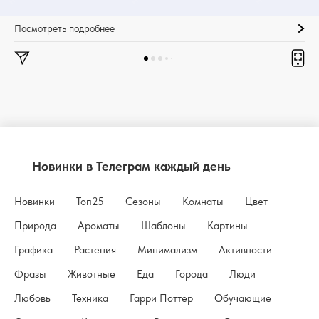
Посмотреть подробнее
Новинки в Телеграм каждый день
Новинки
Топ25
Сезоны
Комнаты
Цвет
Природа
Ароматы
Шаблоны
Картины
Графика
Растения
Минимализм
Активности
Фразы
Животные
Еда
Города
Люди
Любовь
Техника
Гарри Поттер
Обучающие