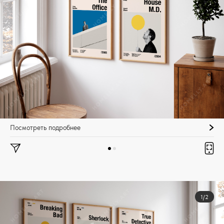
Посмотреть подробнее
1/2