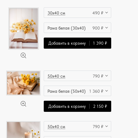
30x40 см
490 ₽
Рама белая (30x40)
900 ₽
Добавить в корзину
1 390 ₽
50x40 см
790 ₽
Рама белая (50x40)
1 360 ₽
Добавить в корзину
2 150 ₽
50x40 см
790 ₽