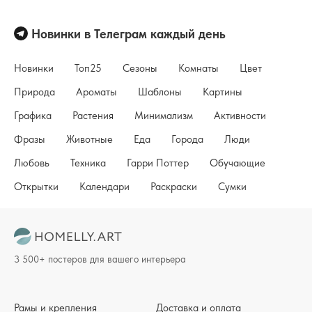
Новинки в Телеграм каждый день
Новинки
Топ25
Сезоны
Комнаты
Цвет
Природа
Ароматы
Шаблоны
Картины
Графика
Растения
Минимализм
Активности
Фразы
Животные
Еда
Города
Люди
Любовь
Техника
Гарри Поттер
Обучающие
Открытки
Календари
Раскраски
Сумки
3 500+ постеров для вашего интерьера
Рамы и крепления
Доставка и оплата