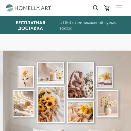
БЕСПЛАТНАЯ
в ПВЗ от минимальной суммы
ДОСТАВКА
заказа