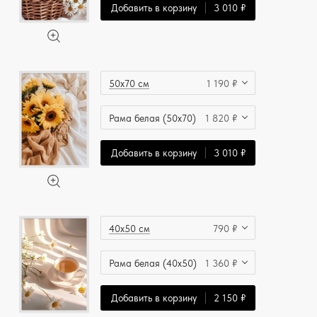
Добавить в корзину
3 010 ₽
50x70 см
1 190 ₽
Рама белая (50x70)
1 820 ₽
Добавить в корзину
3 010 ₽
40x50 см
790 ₽
Рама белая (40x50)
1 360 ₽
Добавить в корзину
2 150 ₽