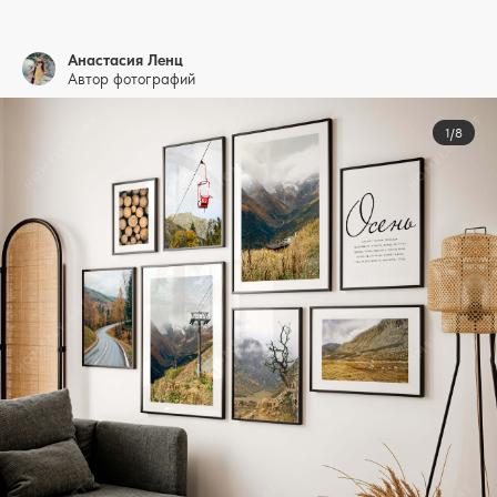
Анастасия Ленц
Автор фотографий
1/8