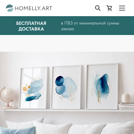
БЕСПЛАТНАЯ
в ПВЗ от минимальной суммы
ДОСТАВКА
заказа