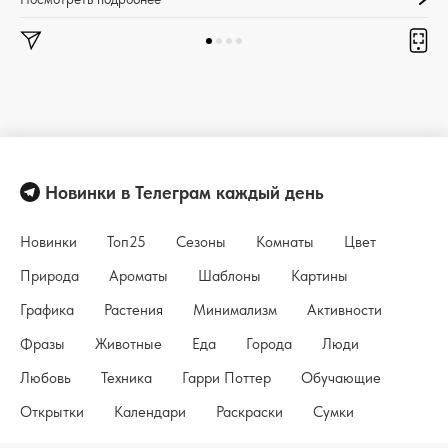
Новинки в Телеграм каждый день
Новинки
Топ25
Сезоны
Комнаты
Цвет
Природа
Ароматы
Шаблоны
Картины
Графика
Растения
Минимализм
Активности
Фразы
Животные
Еда
Города
Люди
Любовь
Техника
Гарри Поттер
Обучающие
Открытки
Календари
Раскраски
Сумки