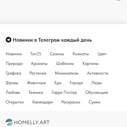
Новинки в Телеграм каждый день
Новинки
Топ25
Сезоны
Комнаты
Цвет
Природа
Ароматы
Шаблоны
Картины
Графика
Растения
Минимализм
Активности
Фразы
Животные
Еда
Города
Люди
Любовь
Техника
Гарри Поттер
Обучающие
Открытки
Календари
Раскраски
Сумки