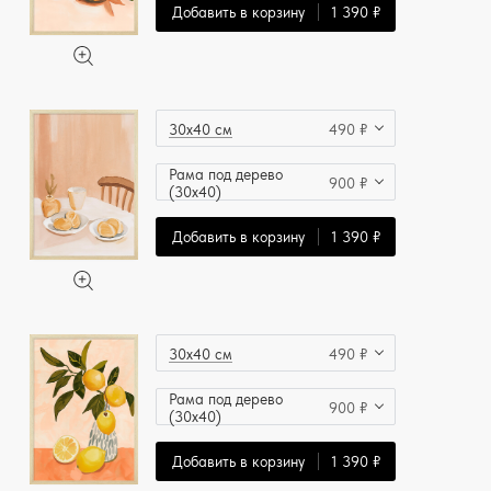
Добавить в корзину
1 390 ₽
30x40 см
490 ₽
Рама под дерево
900 ₽
(30x40)
Добавить в корзину
1 390 ₽
30x40 см
490 ₽
Рама под дерево
900 ₽
(30x40)
Добавить в корзину
1 390 ₽