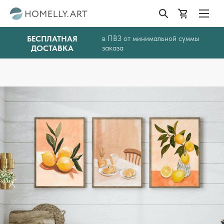
БЕСПЛАТНАЯ
в ПВЗ от минимальной суммы
ДОСТАВКА
заказа