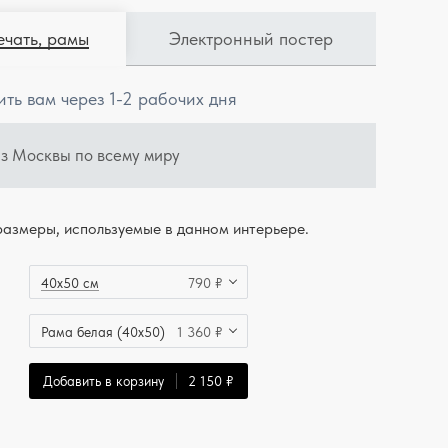
ечать, рамы
Электронный постер
ить вам через 1-2 рабочих дня
из Москвы по всему миру
азмеры, используемые в данном интерьере.
40x50 см
790 ₽
Рама белая (40x50)
1 360 ₽
Добавить в корзину
2 150 ₽