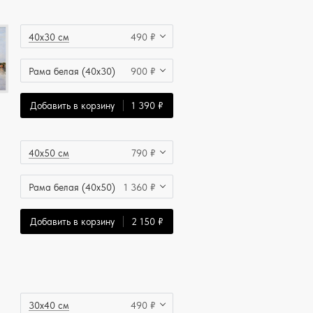
40x30 см
490 ₽
Рама белая (40x30)
900 ₽
Добавить в корзину
1 390 ₽
40x50 см
790 ₽
Рама белая (40x50)
1 360 ₽
Добавить в корзину
2 150 ₽
30x40 см
490 ₽