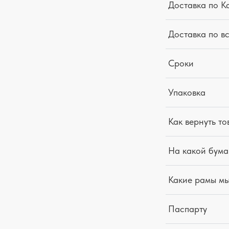
Доставка по К
Доставка по в
Сроки
Упаковка
Как вернуть то
На какой бума
Какие рамы м
Паспарту