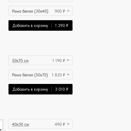
Рама белая (30x40)
900 ₽
Добавить в корзину
1 390 ₽
50x70 см
1 190 ₽
Рама белая (50x70)
1 820 ₽
Добавить в корзину
3 010 ₽
40x30 см
490 ₽