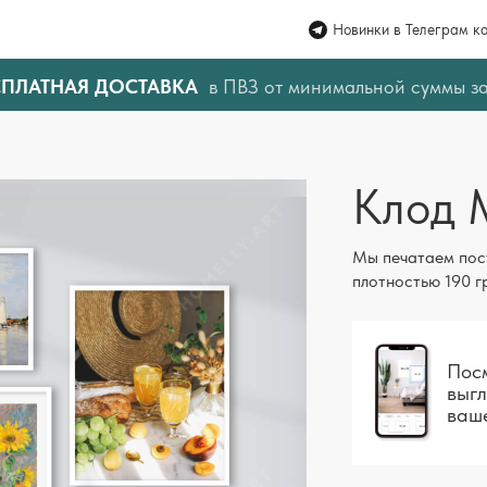
Новинки в Телеграм к
СПЛАТНАЯ ДОСТАВКА
в ПВЗ от минимальной суммы з
Клод 
Мы печатаем пос
плотностью 190 г
Посм
выгл
ваш