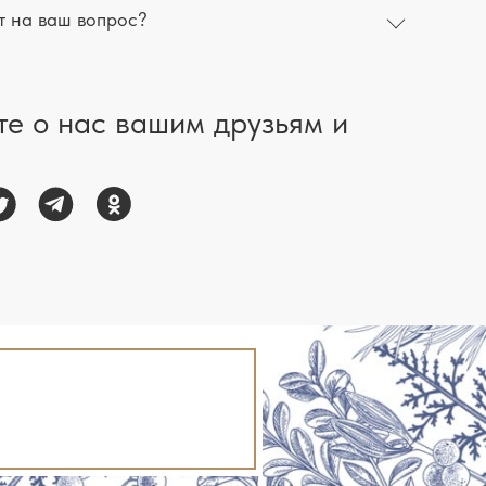
т на ваш вопрос?
те о нас вашим друзьям и