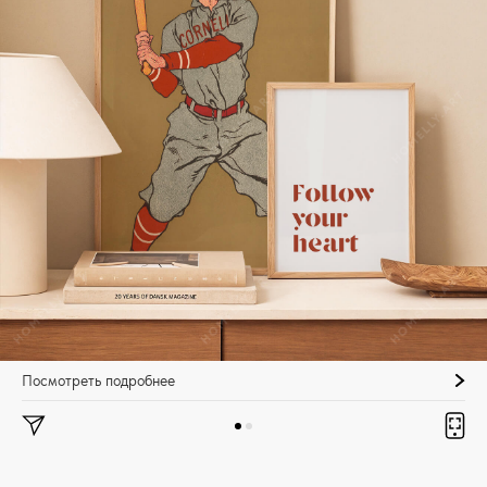
Посмотреть подробнее