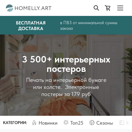
БЕСПЛАТНАЯ
в ПВЗ от минимальной суммы
ДОСТАВКА
заказа
3 500+ интерьерных
постеров
Печать на интерьерной бумаге
или холсте. Электронные
постеры за 179 руб
Новинки
Топ25
Сезоны
Ко
КАТЕГОРИИ: