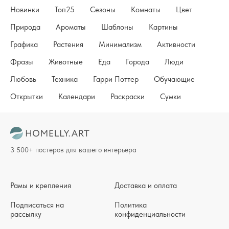
Новинки
Топ25
Сезоны
Комнаты
Цвет
Природа
Ароматы
Шаблоны
Картины
Графика
Растения
Минимализм
Активности
Фразы
Животные
Еда
Города
Люди
Любовь
Техника
Гарри Поттер
Обучающие
Открытки
Календари
Раскраски
Сумки
3 500+ постеров для вашего интерьера
Рамы и крепления
Доставка и оплата
Подписаться на
Политика
рассылку
конфиденциальности