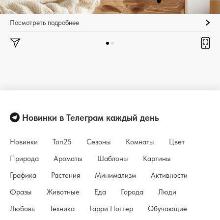
Посмотреть подробнее
Новинки в Телеграм каждый день
Новинки
Топ25
Сезоны
Комнаты
Цвет
Природа
Ароматы
Шаблоны
Картины
Графика
Растения
Минимализм
Активности
Фразы
Животные
Еда
Города
Люди
Любовь
Техника
Гарри Поттер
Обучающие