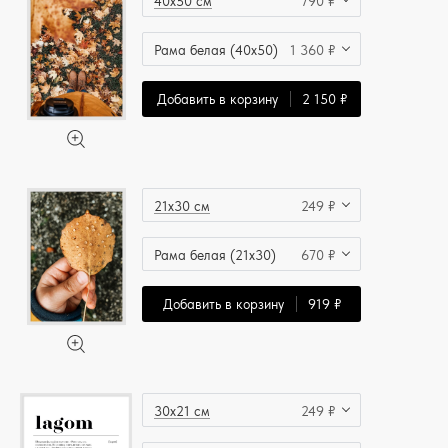
40x50 см
790 ₽
Рама белая (40x50)
1 360 ₽
Добавить в корзину
2 150 ₽
21x30 см
249 ₽
Рама белая (21x30)
670 ₽
Добавить в корзину
919 ₽
30x21 см
249 ₽