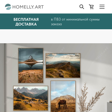
БЕСПЛАТНАЯ
в ПВЗ от минимальной суммы
ДОСТАВКА
заказа