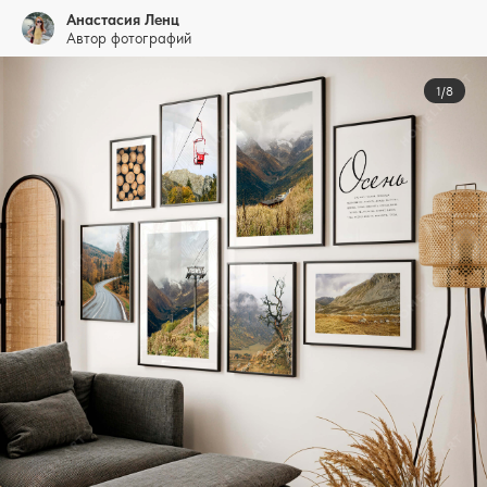
Анастасия Ленц
Автор фотографий
1/8