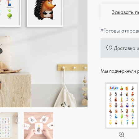
Заказать п
*Готовы отправ
Доставка 
Мы подчеркнули р