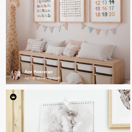
Аня Навсегда
Автор иллюстраций