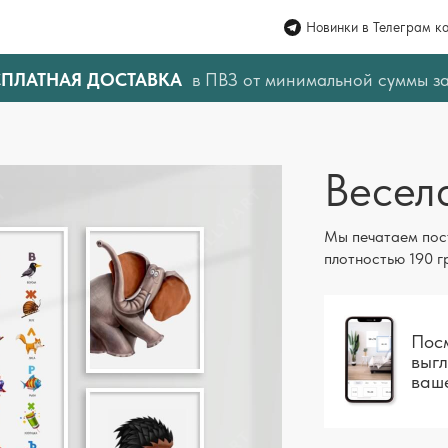
Новинки в Телеграм к
СПЛАТНАЯ ДОСТАВКА
в ПВЗ от минимальной суммы з
Весел
Мы печатаем пос
плотностью 190 г
Посм
выгл
ваш