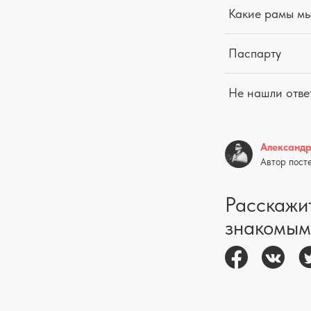
Какие рамы м
Паспарту
Не нашли отве
Александ
Автор пост
Расскажи
знакомым