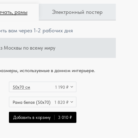
ечать, рамы
Электронный постер
ить вам через 1-2 рабочих дня
из Москвы по всему миру
азмеры, используемые в данном интерьере.
50x70 см
1 190 ₽
Рама белая (50x70)
1 820 ₽
Добавить в корзину
3 010 ₽