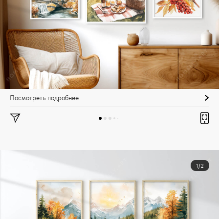
Посмотреть подробнее
1/2