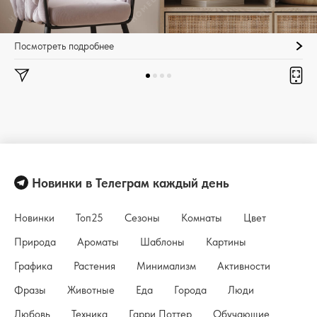
Посмотреть подробнее
Новинки в Телеграм каждый день
Новинки
Топ25
Сезоны
Комнаты
Цвет
Природа
Ароматы
Шаблоны
Картины
Графика
Растения
Минимализм
Активности
Фразы
Животные
Еда
Города
Люди
Любовь
Техника
Гарри Поттер
Обучающие