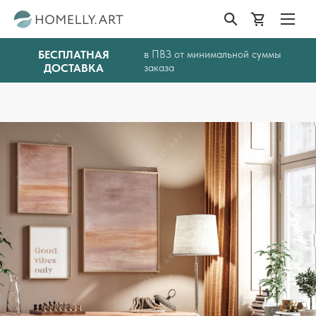
БЕСПЛАТНАЯ
в ПВЗ от минимальной суммы
ДОСТАВКА
заказа