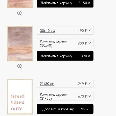
Добавить в корзину
2 150 ₽
30x40 см
490 ₽
Рама под дерево
900 ₽
(30x40)
Добавить в корзину
1 390 ₽
21x30 см
249 ₽
Рама под дерево
670 ₽
(21x30)
Добавить в корзину
919 ₽