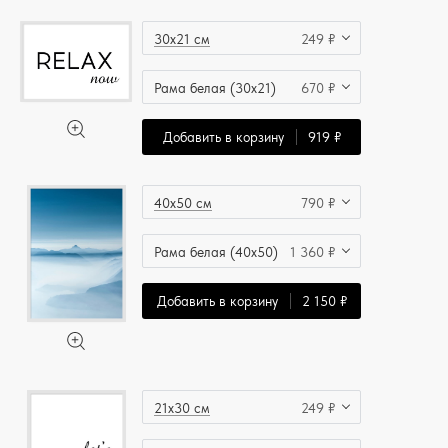
30x21 см
249 ₽
Рама белая (30x21)
670 ₽
Добавить в корзину
919 ₽
40x50 см
790 ₽
Рама белая (40x50)
1 360 ₽
Добавить в корзину
2 150 ₽
21x30 см
249 ₽