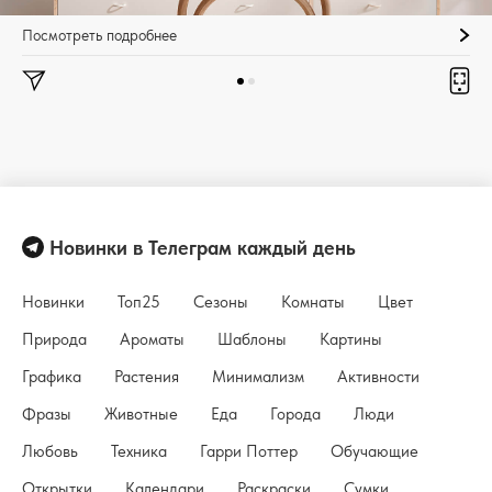
Посмотреть подробнее
Новинки в Телеграм каждый день
Новинки
Топ25
Сезоны
Комнаты
Цвет
Природа
Ароматы
Шаблоны
Картины
Графика
Растения
Минимализм
Активности
Фразы
Животные
Еда
Города
Люди
Любовь
Техника
Гарри Поттер
Обучающие
Открытки
Календари
Раскраски
Сумки