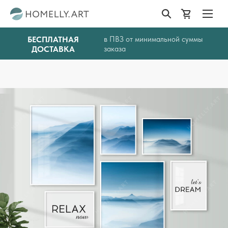
БЕСПЛАТНАЯ
в ПВЗ от минимальной суммы
ДОСТАВКА
заказа