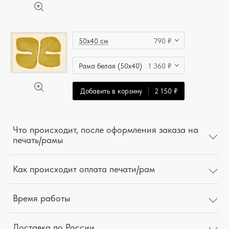
50x40 см
790 ₽
Рама белая (50x40)
1 360 ₽
Добавить в корзину
2 150 ₽
Что происходит, после оформления заказа на
печать/рамы
Как происходит оплата печати/рам
Время работы
Доставка по России