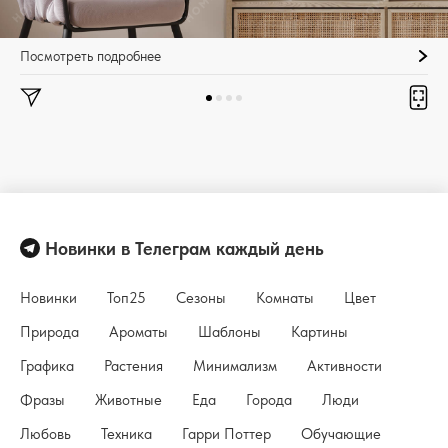
Посмотреть подробнее
Новинки в Телеграм каждый день
Новинки
Топ25
Сезоны
Комнаты
Цвет
Природа
Ароматы
Шаблоны
Картины
Графика
Растения
Минимализм
Активности
Фразы
Животные
Еда
Города
Люди
Любовь
Техника
Гарри Поттер
Обучающие