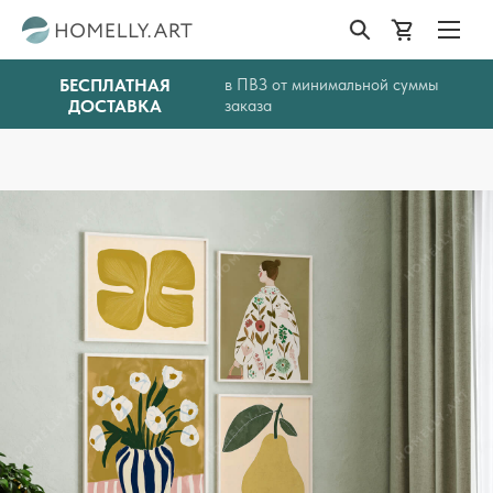
БЕСПЛАТНАЯ
в ПВЗ от минимальной суммы
ДОСТАВКА
заказа