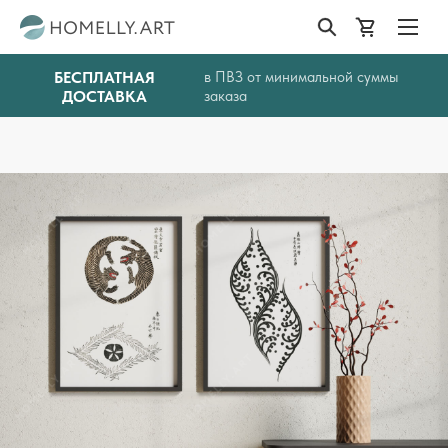
БЕСПЛАТНАЯ
в ПВЗ от минимальной суммы
ДОСТАВКА
заказа