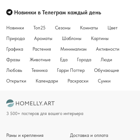
Новинки в Телеграм каждый день
Новинки
Топ25
Сезоны
Комнаты
Цвет
Природа
Ароматы
Шаблоны
Картины
Графика
Растения
Минимализм
Активности
Фразы
Животные
Еда
Города
Люди
Любовь
Техника
Гарри Поттер
Обучающие
Открытки
Календари
Раскраски
Сумки
3 500+ постеров для вашего интерьера
Рамы и крепления
Доставка и оплата