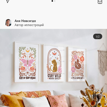
Аня Навсегда
Автор иллюстраций
1/2