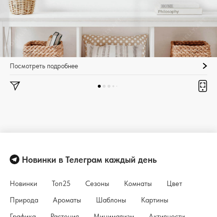
Посмотреть подробнее
Новинки в Телеграм каждый день
Новинки
Топ25
Сезоны
Комнаты
Цвет
Природа
Ароматы
Шаблоны
Картины
Графика
Растения
Минимализм
Активности