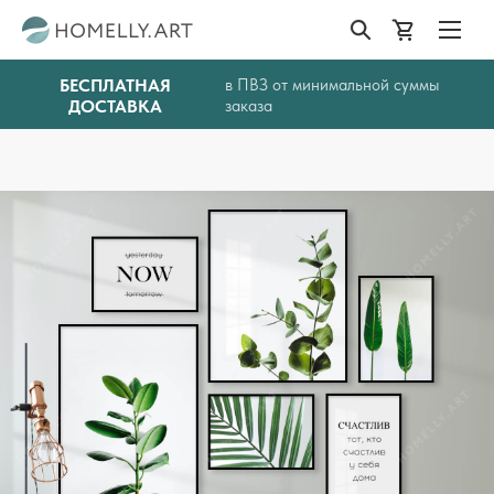
БЕСПЛАТНАЯ
в ПВЗ от минимальной суммы
ДОСТАВКА
заказа