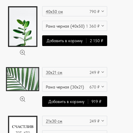
40x50 см
790 ₽
Рама черная (40x50)
1 360 ₽
Добавить в корзину
2 150 ₽
30x21 см
249 ₽
Рама черная (30x21)
670 ₽
Добавить в корзину
919 ₽
21x30 см
249 ₽