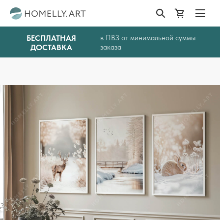
БЕСПЛАТНАЯ
в ПВЗ от минимальной суммы
ДОСТАВКА
заказа