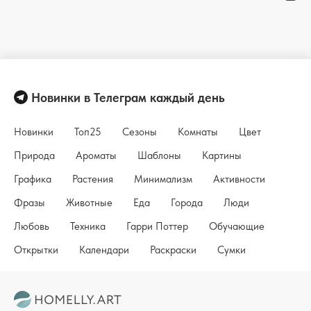
Новинки в Телеграм каждый день
Новинки
Топ25
Сезоны
Комнаты
Цвет
Природа
Ароматы
Шаблоны
Картины
Графика
Растения
Минимализм
Активности
Фразы
Животные
Еда
Города
Люди
Любовь
Техника
Гарри Поттер
Обучающие
Открытки
Календари
Раскраски
Сумки