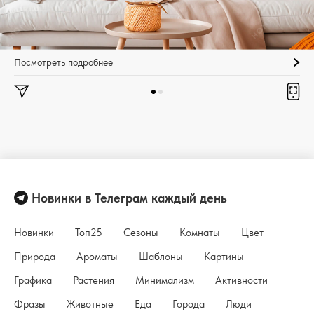
Посмотреть подробнее
Новинки в Телеграм каждый день
Новинки
Топ25
Сезоны
Комнаты
Цвет
Природа
Ароматы
Шаблоны
Картины
Графика
Растения
Минимализм
Активности
Фразы
Животные
Еда
Города
Люди