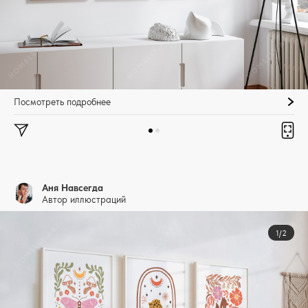
Посмотреть подробнее
Аня Навсегда
Автор иллюстраций
1/2