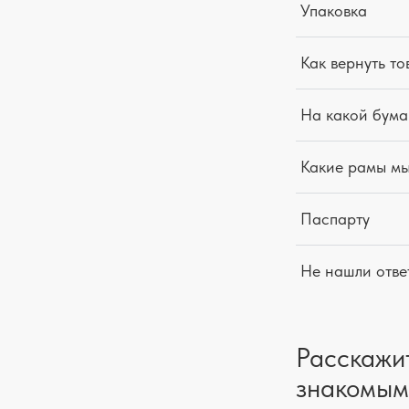
Упаковка
Как вернуть то
На какой бума
Какие рамы м
Паспарту
Не нашли отве
Расскажи
знакомым