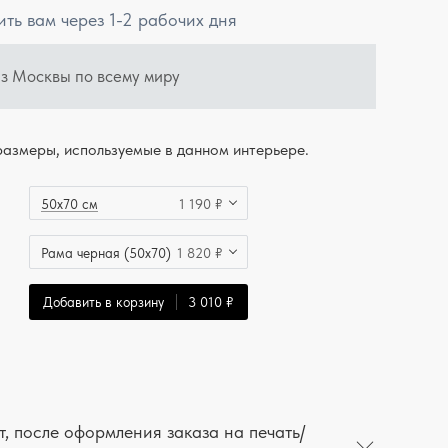
ить вам через 1-2 рабочих дня
из Москвы по всему миру
азмеры, используемые в данном интерьере.
50x70 см
1 190 ₽
Рама черная (50x70)
1 820 ₽
Добавить в корзину
3 010 ₽
, после оформления заказа на печать/