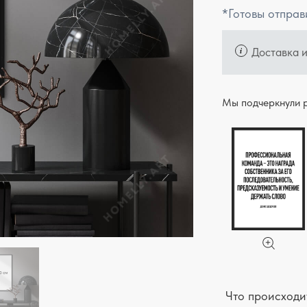
*Готовы отправ
Доставка 
Мы подчеркнули р
Что происходит