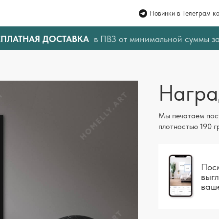
Новинки в Телеграм к
СПЛАТНАЯ ДОСТАВКА
в ПВЗ от минимальной суммы з
Награ
Мы печатаем пос
плотностью 190 г
Посм
выгл
ваш