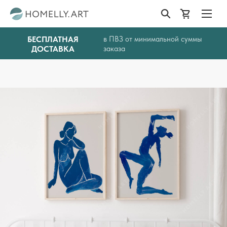
БЕСПЛАТНАЯ
в ПВЗ от минимальной суммы
ДОСТАВКА
заказа