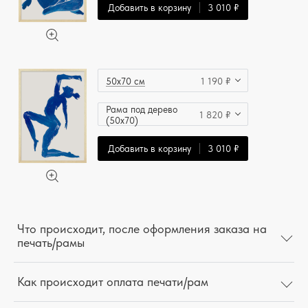
Добавить в корзину
3 010 ₽
50x70 см
1 190 ₽
Рама под дерево
1 820 ₽
(50x70)
Добавить в корзину
3 010 ₽
Что происходит, после оформления заказа на
печать/рамы
Как происходит оплата печати/рам