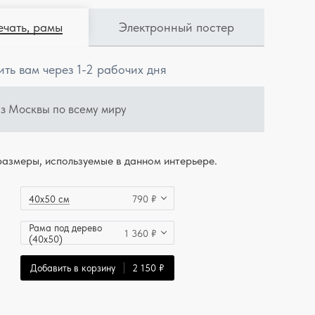
ечать, рамы
Электронный постер
ить вам через 1-2 рабочих дня
из Москвы по всему миру
азмеры, используемые в данном интерьере.
40x50 см
790 ₽
Рама под дерево
1 360 ₽
(40x50)
Добавить в корзину
2 150 ₽