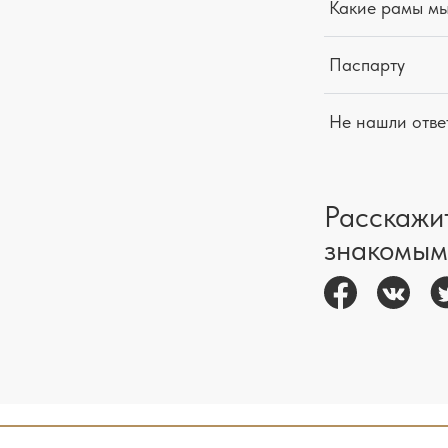
Какие рамы м
Паспарту
Не нашли отве
Расскажи
знакомым