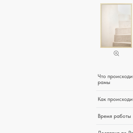
Что происходит
рамы
Как происходи
Время работы
Доставка по Р