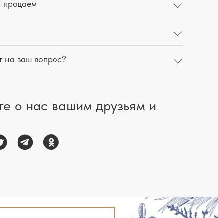
ы продаем
т на ваш вопрос?
те о нас вашим друзьям и