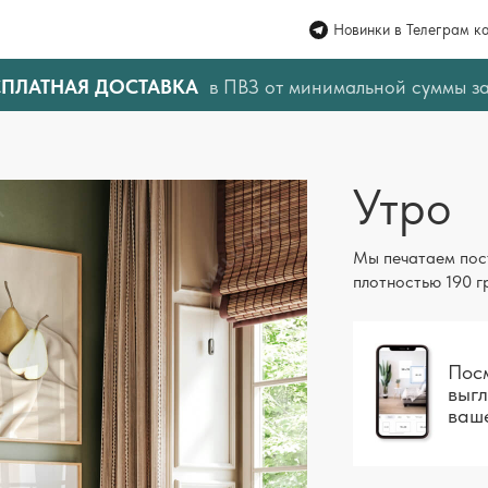
Новинки в Телеграм к
СПЛАТНАЯ ДОСТАВКА
в ПВЗ от минимальной суммы з
Утро
Мы печатаем пос
плотностью 190 г
Посм
выгл
ваш