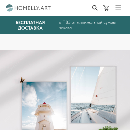
БЕСПЛАТНАЯ
в ПВЗ от минимальной суммы
ДОСТАВКА
заказа