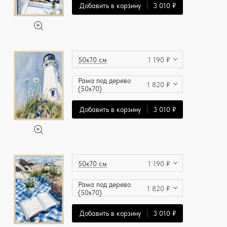
Добавить в корзину
3 010 ₽
50x70 см
1 190 ₽
Рама под дерево
1 820 ₽
(50x70)
Добавить в корзину
3 010 ₽
50x70 см
1 190 ₽
Рама под дерево
1 820 ₽
(50x70)
Добавить в корзину
3 010 ₽