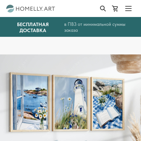
БЕСПЛАТНАЯ
в ПВЗ от минимальной суммы
ДОСТАВКА
заказа