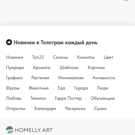
Новинки в Телеграм каждый день
Новинки
Топ25
Сезоны
Комнаты
Цвет
Природа
Ароматы
Шаблоны
Картины
Графика
Растения
Минимализм
Активности
Фразы
Животные
Еда
Города
Люди
Любовь
Техника
Гарри Поттер
Обучающие
Открытки
Календари
Раскраски
Сумки