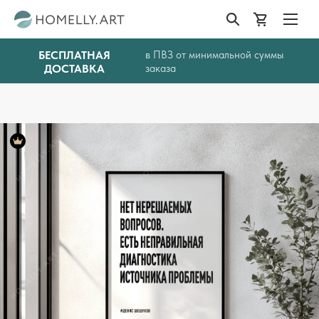
БЕСПЛАТНАЯ
в ПВЗ от минимальной суммы
ДОСТАВКА
заказа