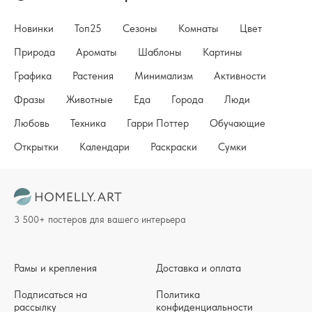
Новинки
Топ25
Сезоны
Комнаты
Цвет
Природа
Ароматы
Шаблоны
Картины
Графика
Растения
Минимализм
Активности
Фразы
Животные
Еда
Города
Люди
Любовь
Техника
Гарри Поттер
Обучающие
Открытки
Календари
Раскраски
Сумки
3 500+ постеров для вашего интерьера
Рамы и крепления
Доставка и оплата
Подписаться на
Политика
рассылку
конфиденциальности