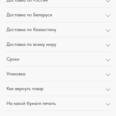
Доставка по Беларуси
Доставка по Казахстану
Доставка по всему миру
Сроки
Упаковка
Как вернуть товар
На какой бумаге печать