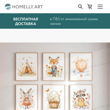
БЕСПЛАТНАЯ
в ПВЗ от минимальной суммы
ДОСТАВКА
заказа