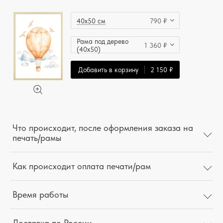
40x50 см
790 ₽
Рама под дерево
1 360 ₽
(40x50)
Добавить в корзину
2 150 ₽
Что происходит, после оформления заказа на
печать/рамы
Как происходит оплата печати/рам
Время работы
Доставка по России