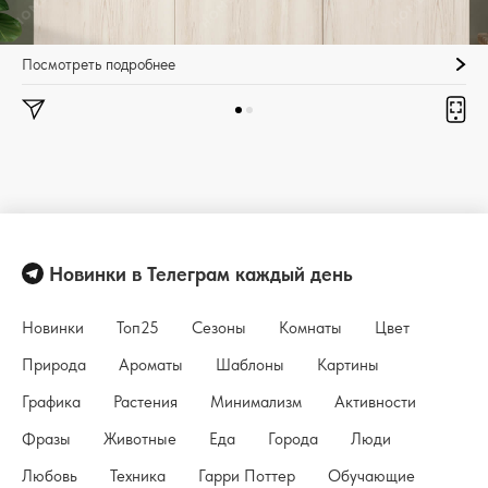
Посмотреть подробнее
Новинки в Телеграм каждый день
Новинки
Топ25
Сезоны
Комнаты
Цвет
Природа
Ароматы
Шаблоны
Картины
Графика
Растения
Минимализм
Активности
Фразы
Животные
Еда
Города
Люди
Любовь
Техника
Гарри Поттер
Обучающие