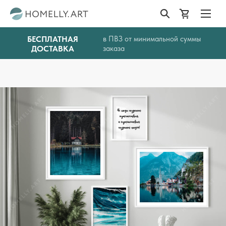
БЕСПЛАТНАЯ
в ПВЗ от минимальной суммы
ДОСТАВКА
заказа