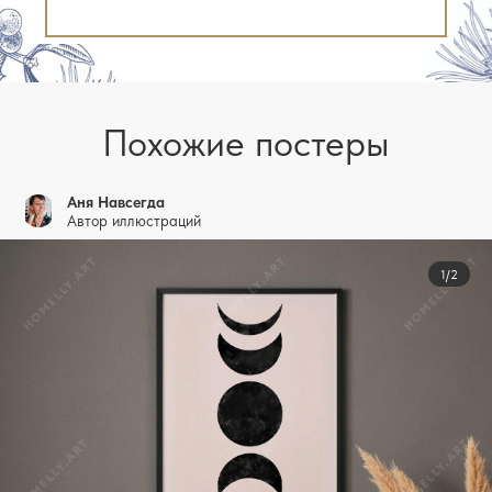
Похожие постеры
Аня Навсегда
Автор иллюстраций
1/2