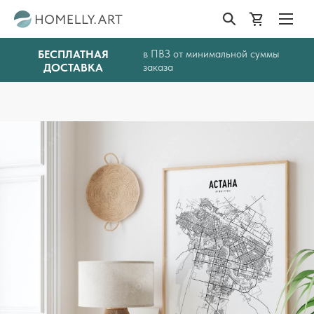
БЕСПЛАТНАЯ
в ПВЗ от минимальной суммы
ДОСТАВКА
заказа