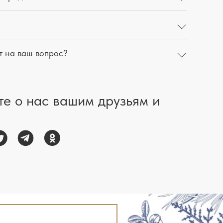
т на ваш вопрос?
те о нас вашим друзьям и