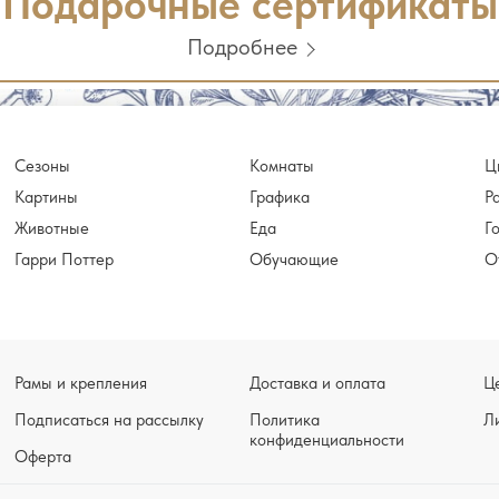
Подарочные сертификаты
Подробнее
Сезоны
Комнаты
Ц
Картины
Графика
Р
Животные
Еда
Г
Гарри Поттер
Обучающие
О
Рамы и крепления
Доставка и оплата
Ц
Подписаться на рассылку
Политика
Л
конфиденциальности
Оферта