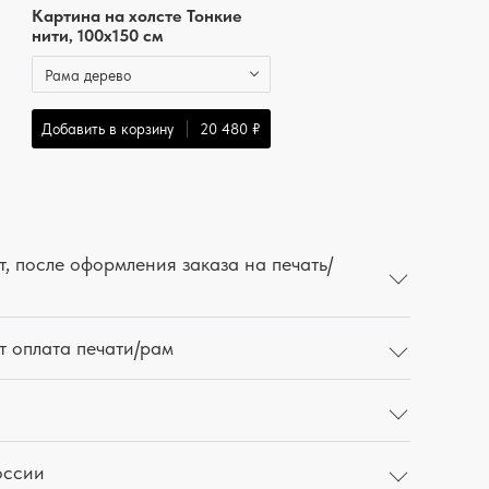
Картина на холсте Тонкие
нити, 100x150 см
Рама дерево
Добавить в корзину
20 480 ₽
, после оформления заказа на печать/
т оплата печати/рам
оссии