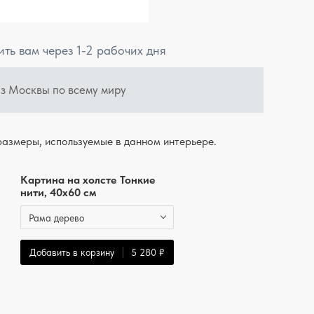
ить вам через 1-2 рабочих дня
из Москвы по всему миру
азмеры, используемые в данном интерьере.
Картина на холсте Тонкие
нити, 40x60 см
Рама дерево
Добавить в корзину
5 280 ₽