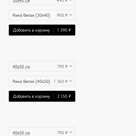
30x40 см
490 ₽
Рама белая (30x40)
900 ₽
Добавить в корзину
1 390 ₽
40x50 см
790 ₽
Рама белая (40x50)
1 360 ₽
Добавить в корзину
2 150 ₽
40x50 см
790 ₽