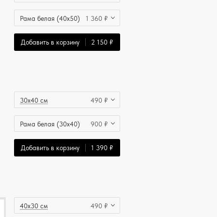
Рама белая (40x50)
1 360 ₽
Добавить в корзину
2 150 ₽
30x40 см
490 ₽
Рама белая (30x40)
900 ₽
Добавить в корзину
1 390 ₽
40x30 см
490 ₽