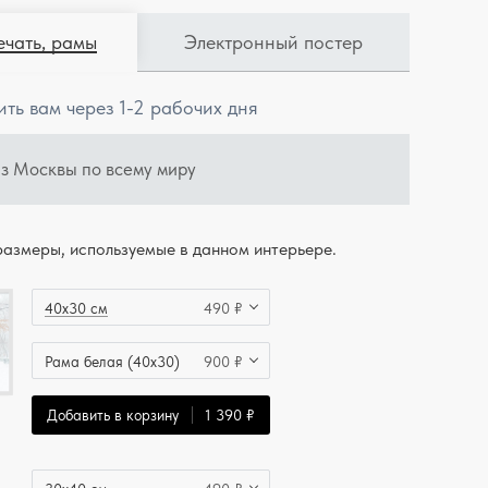
ечать, рамы
Электронный постер
ить вам через 1-2 рабочих дня
из Москвы по всему миру
азмеры, используемые в данном интерьере.
40x30 см
490 ₽
Рама белая (40x30)
900 ₽
Добавить в корзину
1 390 ₽