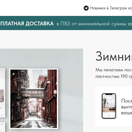
Новинки в Телеграм к
СПЛАТНАЯ ДОСТАВКА
в ПВЗ от минимальной суммы з
Зимни
Мы печатаем пос
плотностью 190 г
Посм
выгл
ваш