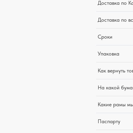
Доставка по К
Доставка по в
Сроки
Упаковка
Как вернуть то
На какой бума
Какие рамы м
Паспарту