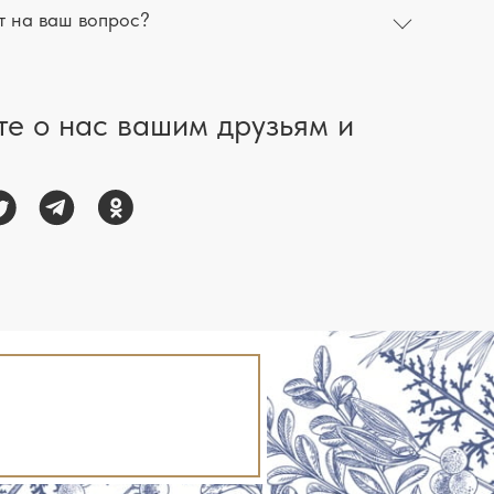
т на ваш вопрос?
те о нас вашим друзьям и