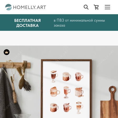
БЕСПЛАТНАЯ
в ПВЗ от минимальной суммы
ДОСТАВКА
заказа