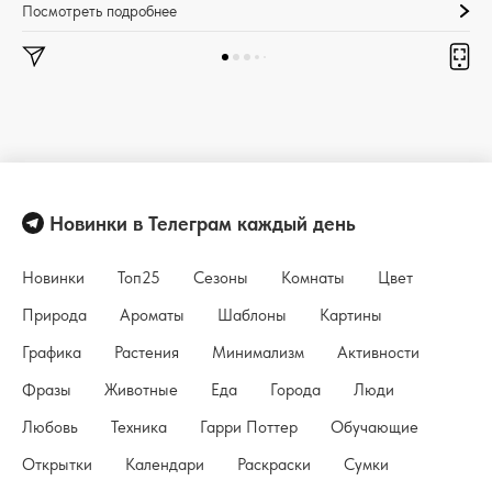
Посмотреть подробнее
Новинки в Телеграм каждый день
Новинки
Топ25
Сезоны
Комнаты
Цвет
Природа
Ароматы
Шаблоны
Картины
Графика
Растения
Минимализм
Активности
Фразы
Животные
Еда
Города
Люди
Любовь
Техника
Гарри Поттер
Обучающие
Открытки
Календари
Раскраски
Сумки