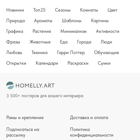
Новинки
Топ25
Сезоны
Комнаты
Цвет
Природа
Ароматы
Шаблоны
Картины
Графика
Растения
Минимализм
Активности
Фразы
Животные
Еда
Города
Люди
Любовь
Техника
Гарри Поттер
Обучающие
Открытки
Календари
Раскраски
Сумки
3 500+ постеров для вашего интерьера
Рамы и крепления
Доставка и оплата
Подписаться на
Политика
рассылку
конфиденциальности