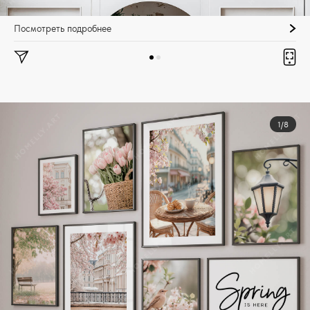
Посмотреть подробнее
1/8