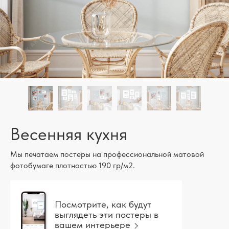
Весенняя кухня
Мы печатаем постеры на профессиональной матовой
фотобумаге плотностью 190 гр/м2.
Посмотрите, как будут
выглядеть эти постеры в
вашем интерьере