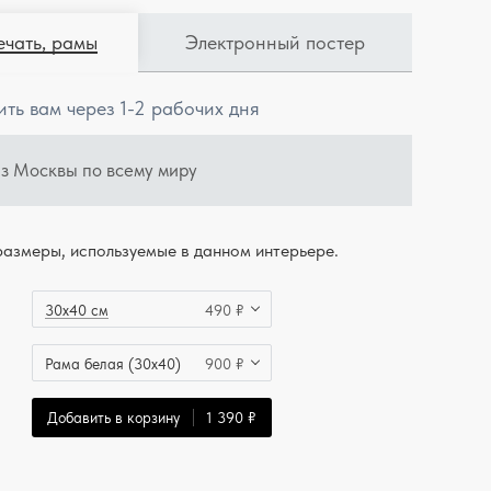
ечать, рамы
Электронный постер
ить вам через 1-2 рабочих дня
из Москвы по всему миру
азмеры, используемые в данном интерьере.
30x40 см
490 ₽
Рама белая (30x40)
900 ₽
Добавить в корзину
1 390 ₽