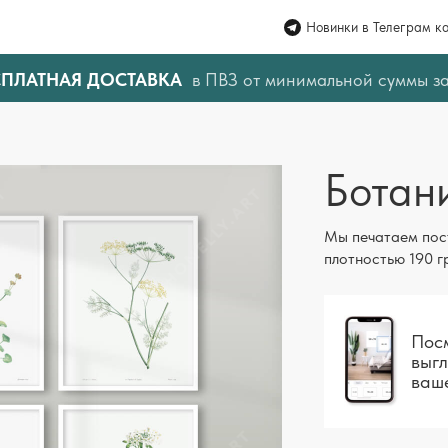
Новинки в Телеграм к
СПЛАТНАЯ ДОСТАВКА
в ПВЗ от минимальной суммы з
Ботан
Мы печатаем пос
плотностью 190 г
Посм
выгл
ваш