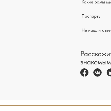
Какие рамы м
Паспарту
Не нашли отве
Расскажи
знакомым