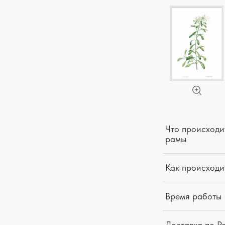
Что происходит
рамы
Как происходи
Время работы
Доставка по Р