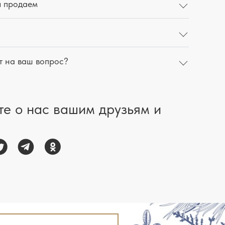
ы продаем
т на ваш вопрос?
те о нас вашим друзьям и