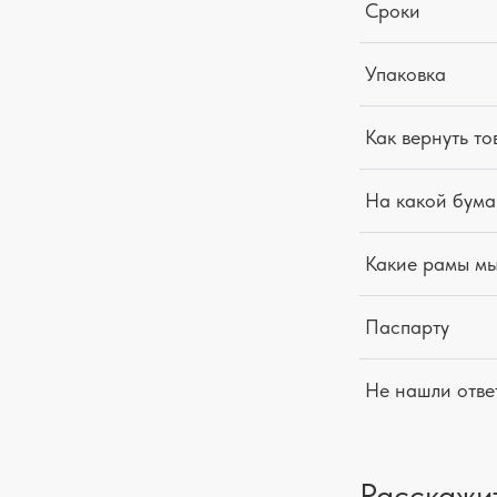
Сроки
Упаковка
Как вернуть то
На какой бума
Какие рамы м
Паспарту
Не нашли отве
Расскажи