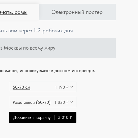
ечать, рамы
Электронный постер
ить вам через 1-2 рабочих дня
из Москвы по всему миру
азмеры, используемые в данном интерьере.
50x70 см
1 190 ₽
Рама белая (50x70)
1 820 ₽
Добавить в корзину
3 010 ₽