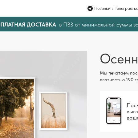
Новинки в Телеграм к
СПЛАТНАЯ ДОСТАВКА
в ПВЗ от минимальной суммы з
Осенн
Мы печатаем пос
плотностью 190 г
Посм
выгл
ваш