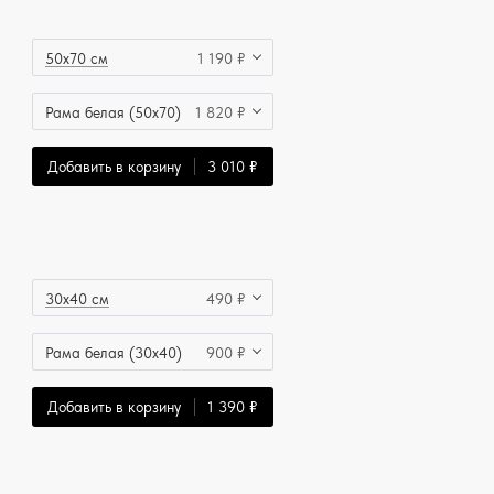
50x70 см
1 190 ₽
Рама белая (50x70)
1 820 ₽
Добавить в корзину
3 010 ₽
30x40 см
490 ₽
Рама белая (30x40)
900 ₽
Добавить в корзину
1 390 ₽