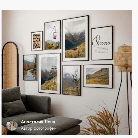
Анастасия Ленц
Автор фотографий