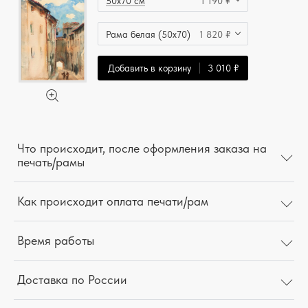
50x70 см
1 190 ₽
Рама белая (50x70)
1 820 ₽
Добавить в корзину
3 010 ₽
Что происходит, после оформления заказа на
печать/рамы
Как происходит оплата печати/рам
Время работы
Доставка по России