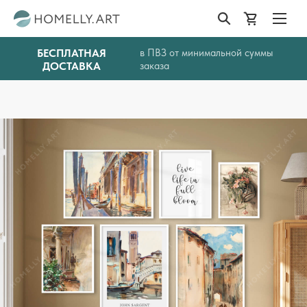
БЕСПЛАТНАЯ
в ПВЗ от минимальной суммы
ДОСТАВКА
заказа