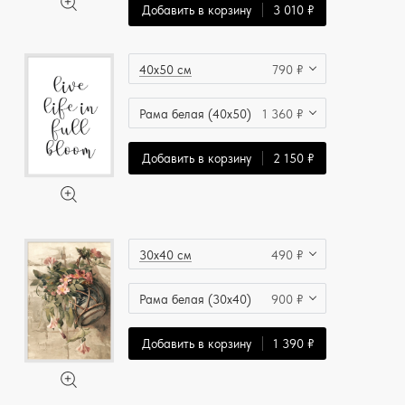
Добавить в корзину
3 010 ₽
40x50 см
790 ₽
Рама белая (40x50)
1 360 ₽
Добавить в корзину
2 150 ₽
30x40 см
490 ₽
Рама белая (30x40)
900 ₽
Добавить в корзину
1 390 ₽