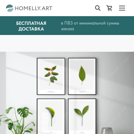
БЕСПЛАТНАЯ
в ПВЗ от минимальной суммы
ДОСТАВКА
заказа