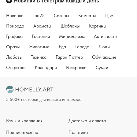
Новинки в Телеграм каждый день
Новинки
Топ25
Сезоны
Комнаты
Цвет
Природа
Ароматы
Шаблоны
Картины
Графика
Растения
Минимализм
Активности
Фразы
Животные
Еда
Города
Люди
Любовь
Техника
Гарри Поттер
Обучающие
Открытки
Календари
Раскраски
Сумки
3 500+ постеров для вашего интерьера
Рамы и крепления
Доставка и оплата
Подписаться на
Политика